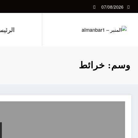
لتجاوز
07/08/2026
لى
لمحتوى
الرئيس
وسم: خرائط