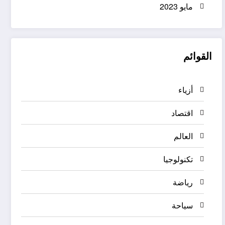
مايو 2023
القوائم
أزياء
اقتصاد
العالم
تكنولوجيا
رياضة
سياحة