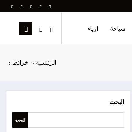
سياحة
ازياء
الرئيسية
خرائط
البحث
البحث