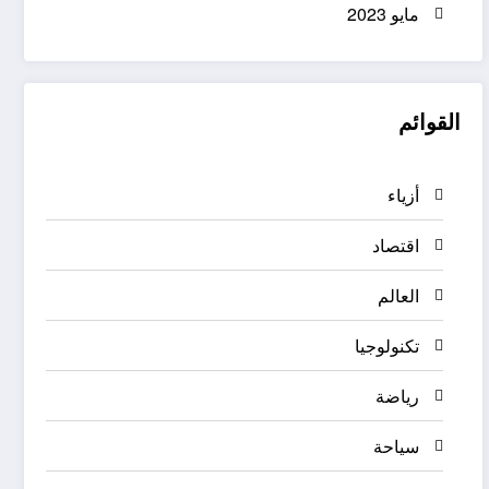
مايو 2023
القوائم
أزياء
اقتصاد
العالم
تكنولوجيا
رياضة
سياحة