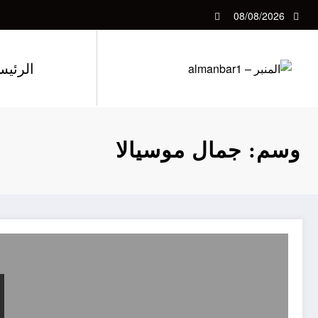
لتجاوز
08/08/2026
لى
لمحتوى
الرئيس
وسم: جمال موسيالا