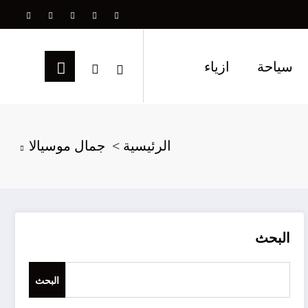
سياحة
ازياء
الرئيسية
جمال موسيالا
البحث
البحث