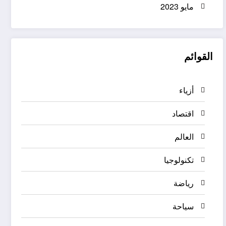
مايو 2023
القوائم
أزياء
اقتصاد
العالم
تكنولوجيا
رياضة
سياحة