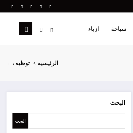
سياحة
ازياء
الرئيسية
توظيف
البحث
البحث