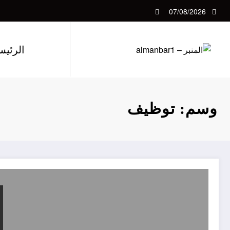
لتجاوز
07/08/2026
لى
لمحتوى
الرئيس
وسم: توظيف