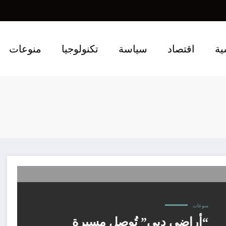
ية
اقتصاد
سياسة
تكنولوجيا
منوعات
منوعات
“أراضي دبي” تُوصل مسيرة