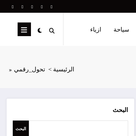
سياحة
ازياء
الرئيسية
تحول_رقمي
البحث
البحث