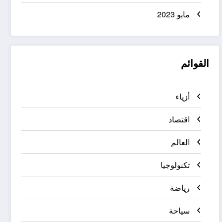
مايو 2023
القوائم
أزياء
اقتصاد
العالم
تكنولوجيا
رياضة
سياحة