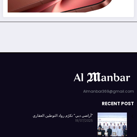
Almanbar369@gmail.com
RECENT POST
“أراضي دبي” تكرّم رواد التوطين العقاري
18/07/2025