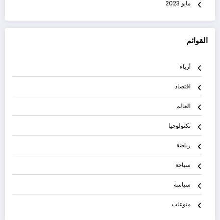
مايو 2023
القوائم
أزياء
اقتصاد
العالم
تكنولوجيا
رياضة
سياحة
سياسة
منوعات