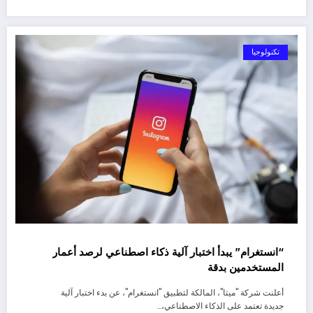
تكنولوجيا
“انستغرام” يبدأ اختبار آلية ذكاء اصطناعي لرصد أعمار
المستخدمين بدقة
أعلنت شركة "ميتا"، المالكة لتطبيق "انستغرام"، عن بدء اختبار آلية
جديدة تعتمد على الذكاء الاصطناعي،…