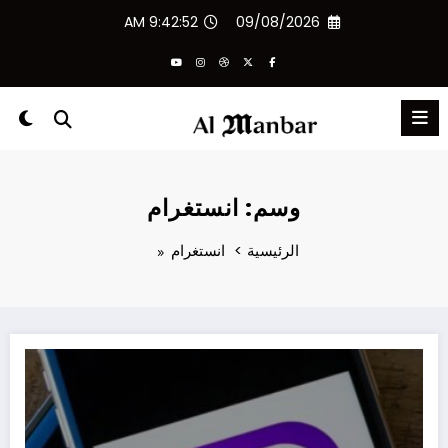
لتجاوز
9:42:53 AM
09/08/2026
لى
لمحتوى
وسم: انستغرام
الرئيسية
انستغرام