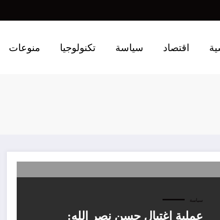
ية
اقتصاد
سياسة
تكنولوجيا
منوعات
سياسة
عملية اغتيال حسن نصر الله: