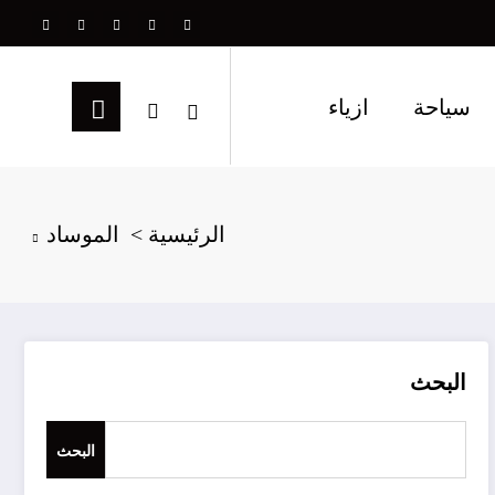
سياحة
ازياء
الرئيسية
الموساد
البحث
البحث