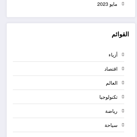
مايو 2023
القوائم
أزياء
اقتصاد
العالم
تكنولوجيا
رياضة
سياحة