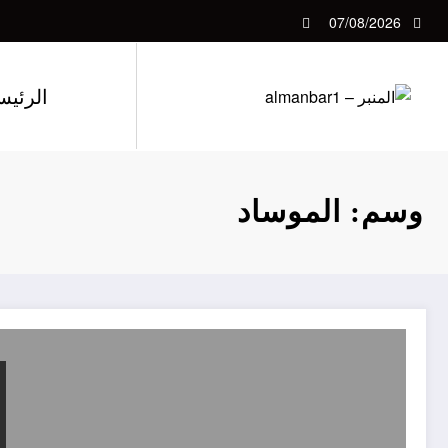
لتجاوز
07/08/2026
لى
لمحتوى
الرئيس
وسم: الموساد