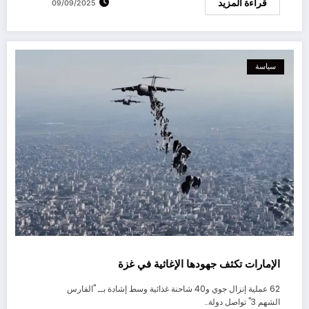
قراءة المزيد
09/09/2025
سياسة
الإمارات تكثف جهودها الإغاثية في غزة
62 عملية إنزال جوي و40 شاحنة غذائية وسط إشادة بــ "الفارس
الشهم 3" تواصل دولة…