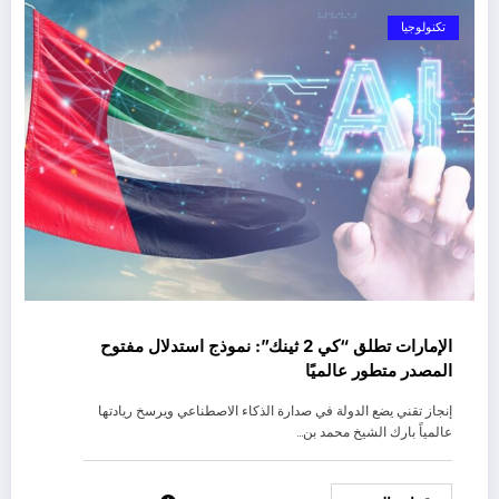
تكنولوجيا
الإمارات تطلق “كي 2 ثينك”: نموذج استدلال مفتوح
المصدر متطور عالميًا
إنجاز تقني يضع الدولة في صدارة الذكاء الاصطناعي ويرسخ ريادتها
عالمياً بارك الشيخ محمد بن…