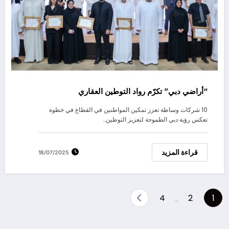
“أراضي دبي” تكرّم رواد التوطين العقاري
10 شركات وساطة تعزز تمكين المواطنين في القطاع في خطوة
تعكس رؤية دبي الطموحة لتعزيز التوطين…
قراءة المزيد
18/07/2025
Posts
4
2
1
…
pagination