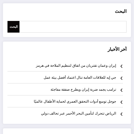
البحث
البحث
آخر الأخبار
إيران وعمان تقتربان من اتفاق لتنظيم الملاحة في هرمز
جي إيه للعلاقات العامة تنال اعتماد أفضل بيئة عمل
ترامب يجمد ضربة إيران ويطرح صفقة مفاجئة
جوجل توسع أدوات التحقق العمري لحماية الأطفال عالميًا
الرياض تتحرك لتأمين البحر الأحمر عبر تحالف دولي