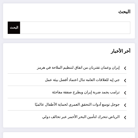
البحث
البحث
آخر الأخبار
إيران وعمان تقتربان من اتفاق لتنظيم الملاحة في هرمز
جي إيه للعلاقات العامة تنال اعتماد أفضل بيئة عمل
ترامب يجمد ضربة إيران ويطرح صفقة مفاجئة
جوجل توسع أدوات التحقق العمري لحماية الأطفال عالميًا
الرياض تتحرك لتأمين البحر الأحمر عبر تحالف دولي