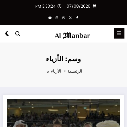
لتجاوز
3:33:24 PM
07/08/2026
لى
لمحتوى
وسم: الأزياء
الرئيسية
الأزياء