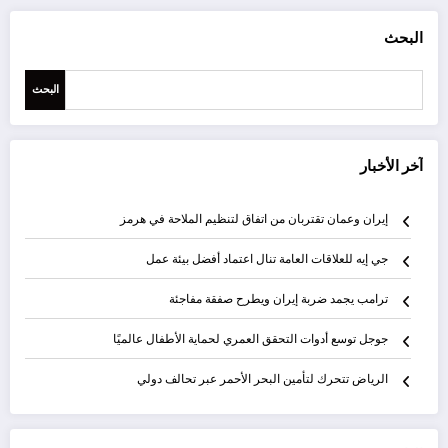
البحث
البحث
آخر الأخبار
إيران وعمان تقتربان من اتفاق لتنظيم الملاحة في هرمز
جي إيه للعلاقات العامة تنال اعتماد أفضل بيئة عمل
ترامب يجمد ضربة إيران ويطرح صفقة مفاجئة
جوجل توسع أدوات التحقق العمري لحماية الأطفال عالميًا
الرياض تتحرك لتأمين البحر الأحمر عبر تحالف دولي