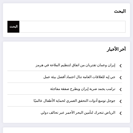
البحث
البحث
آخر الأخبار
إيران وعمان تقتربان من اتفاق لتنظيم الملاحة في هرمز
جي إيه للعلاقات العامة تنال اعتماد أفضل بيئة عمل
ترامب يجمد ضربة إيران ويطرح صفقة مفاجئة
جوجل توسع أدوات التحقق العمري لحماية الأطفال عالميًا
الرياض تتحرك لتأمين البحر الأحمر عبر تحالف دولي