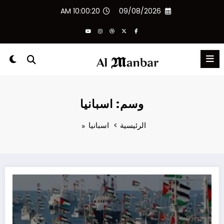
لتجاوز
10:00:20 AM
09/08/2026
لى
لمحتوى
وسم: اسبانيا
الرئيسية
اسبانيا