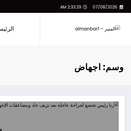
لتجاوز
2:33:29 AM
07/08/2026
لى
لمحتوى
الرئيس
وسم: اجهاض