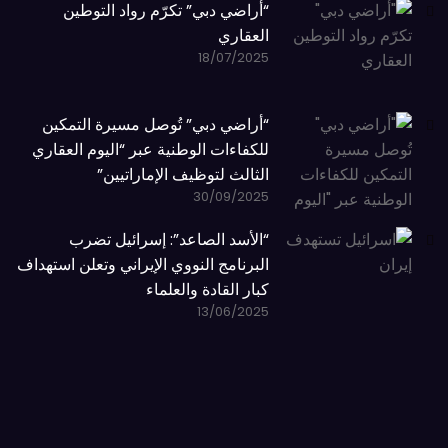
“أراضي دبي” تكرّم رواد التوطين
العقاري
18/07/2025
“أراضي دبي” تُوصل مسيرة التمكين
للكفاءات الوطنية عبر “اليوم العقاري
الثالث لتوظيف الإماراتيين”
30/09/2025
“الأسد الصاعد”: إسرائيل تضرب
البرنامج النووي الإيراني وتعلن استهداف
كبار القادة والعلماء
13/06/2025