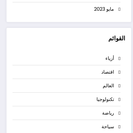
مايو 2023
القوائم
أزياء
اقتصاد
العالم
تكنولوجيا
رياضة
سياحة