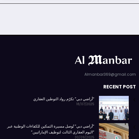
Almanbar369@gmail.com
RECENT POST
“أراضي دبي” تكرّم رواد التوطين العقاري
18/07/2025
“أراضي دبي” تُوصل مسيرة التمكين للكفاءات الوطنية عبر
“اليوم العقاري الثالث لتوظيف الإماراتيين”
30/09/2025