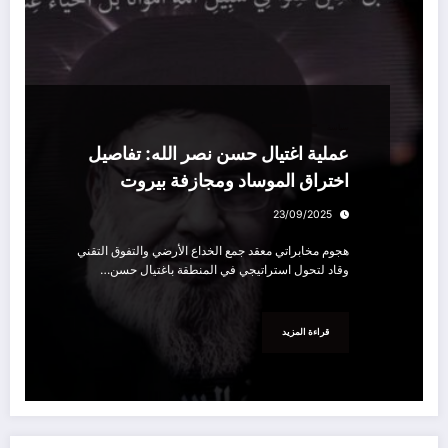
سياسة
عملية اغتيال حسن نصر الله: تفاصيل
اختراق الموساد ومجازفة بيروت
23/09/2025
هجوم مخابراتي معقد جمع الخداع الأرضي والتفوق التقني
وقاد لتحول استراتيجي في المنطقة باغتيال حسن…
قراءة المزيد