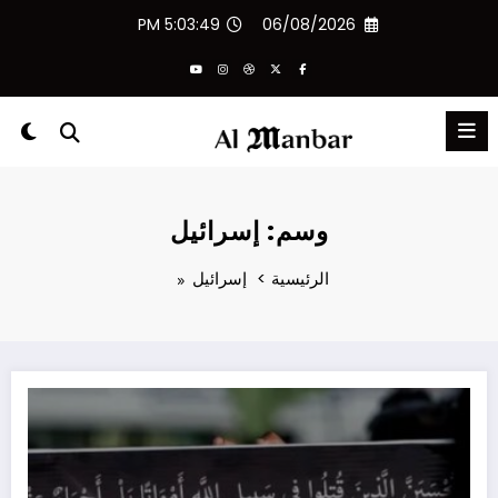
لتجاوز
5:03:50 PM
06/08/2026
لى
لمحتوى
وسم: إسرائيل
الرئيسية
إسرائيل