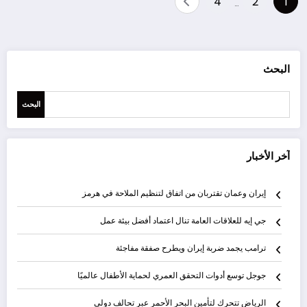
4
2
1
…
pagination
البحث
البحث
آخر الأخبار
إيران وعمان تقتربان من اتفاق لتنظيم الملاحة في هرمز
جي إيه للعلاقات العامة تنال اعتماد أفضل بيئة عمل
ترامب يجمد ضربة إيران ويطرح صفقة مفاجئة
جوجل توسع أدوات التحقق العمري لحماية الأطفال عالميًا
الرياض تتحرك لتأمين البحر الأحمر عبر تحالف دولي