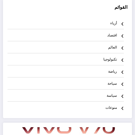
القوائم
أزياء
اقتصاد
العالم
تكنولوجيا
رياضة
سياحة
سياسة
منوعات