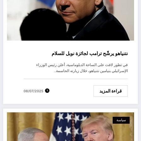
نتنياهو يرشّح ترامب لجائزة نوبل للسلام
في تطور لافت على الساحة الدبلوماسية، أعلن رئيس الوزراء
الإسرائيلي بنيامين نتنياهو، خلال زيارته الحاسمة…
قراءة المزيد
08/07/2025
سياسة