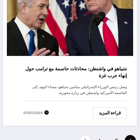
نتنياهو في واشنطن: محادثات حاسمة مع ترامب حول
إنهاء حرب غزة
وصل رئيس الوزراء الإسرائيلي بنيامين نتنياهو، مساء اليوم، إلى
العاصمة الأميركية واشنطن في زيارة محورية…
قراءة المزيد
07/07/2025
Posts