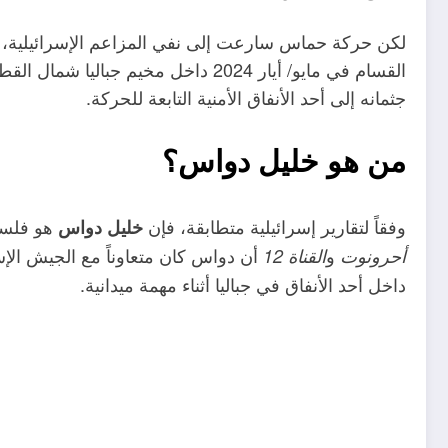
لكن حركة حماس سارعت إلى نفي المزاعم الإسرائيلية، مؤ
القسام في مايو/ أيار 2024 داخل م
جثمانه إلى أحد الأنفاق الأمنية التابعة للحركة.​
من هو خليل دواس؟
وفقاً لتقارير إسرائيلية متطابقة، فإن
هو فلس
خليل دواس
و
أن دواس كان متعاوناً مع الجيش ال
أحرونوت
القناة 12
داخل أحد الأنفاق في جباليا أثناء مهمة ميدانية.