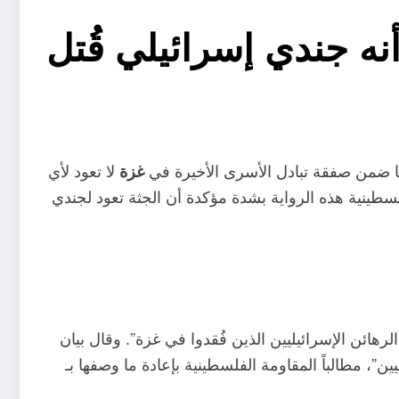
ه جندي إسرائيلي قُتل
ها ضمن صفقة تبادل الأسرى الأخيرة في
لا تعود لأي
غزة
لسطينية هذه الرواية بشدة مؤكدة أن الجثة تعود لجندي
ائن الإسرائيليين الذين فُقدوا في غزة”. وقال بيان
”، مطالباً المقاومة الفلسطينية بإعادة ما وصفها بـ