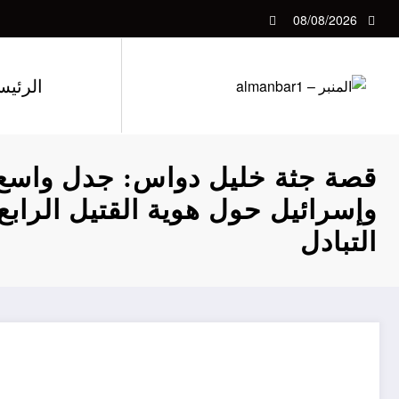
لتجاوز
08/08/2026
لى
لمحتوى
الرئيس
قصة جثة خليل دواس: جدل واسع
وإسرائيل حول هوية القتيل الراب
التبادل