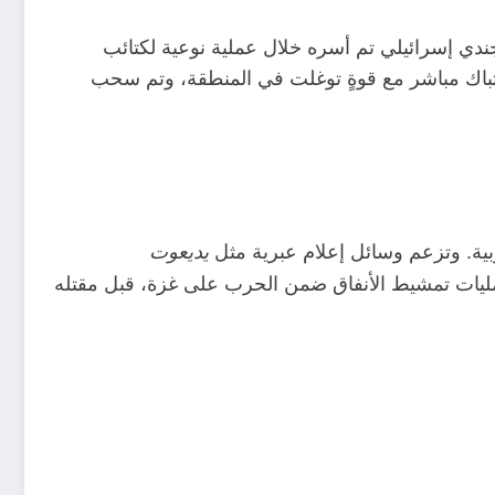
دي إسرائيلي تم أسره خلال عملية نوعية لكتائب
ل أثناء اشتباك مباشر مع قوةٍ توغلت في المنطقة، وتم سحب
بية. وتزعم وسائل إعلام عبرية مثل
يديعوت
ليات تمشيط الأنفاق ضمن الحرب على غزة، قبل مقتله