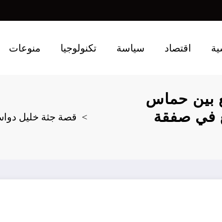
ية
اقتصاد
سياسة
تكنولوجيا
منوعات
 بين حماس
ع في صفقة
قصة جثة خليل دواس