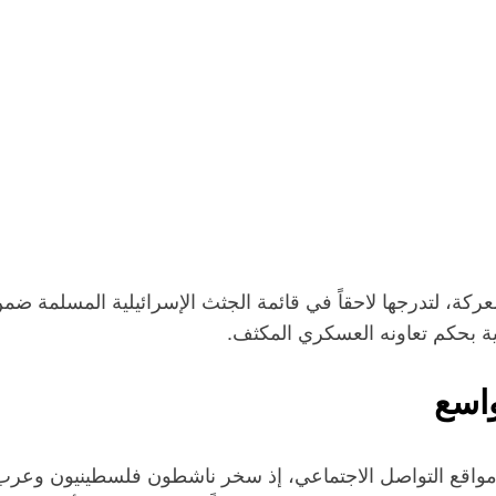
ركة، لتدرجها لاحقاً في قائمة الجثث الإسرائيلية المسلمة ضمن
ة بحكم تعاونه العسكري المكثف.​
واسع
ى مواقع التواصل الاجتماعي، إذ سخر ناشطون فلسطينيون وعرب