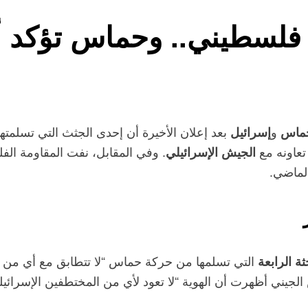
فلسطيني.. وحماس تؤكد أن
و
بعد إعلان الأخيرة أن إحدى الجثث التي تسلمت
ماس
إسرائيل
تعاونه مع
. وفي المقابل، نفت المقاومة الف
الجيش الإسرائيلي
لماضي.​
التي تسلمها من حركة حماس “لا تتطابق مع أي من الره
ثة الرابعة
يني أظهرت أن الهوية “لا تعود لأي من المختطفين الإسرائيليين