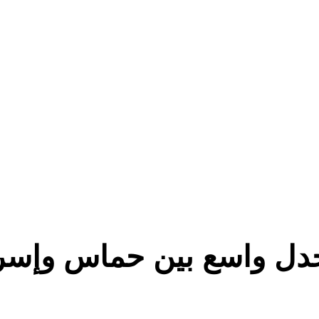
ل واسع بين حماس وإسرائ