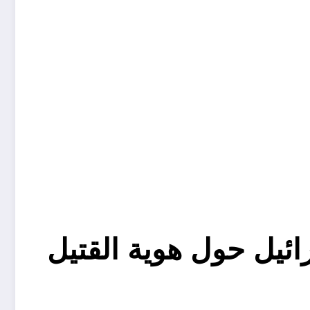
يل حول هوية القتيل