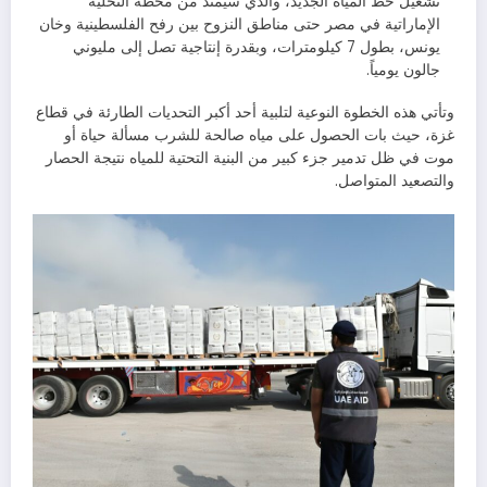
تشغيل خط المياه الجديد، والذي سيمتد من محطة التحلية
الإماراتية في مصر حتى مناطق النزوح بين رفح الفلسطينية وخان
يونس، بطول 7 كيلومترات، وبقدرة إنتاجية تصل إلى مليوني
جالون يومياً.
وتأتي هذه الخطوة النوعية لتلبية أحد أكبر التحديات الطارئة في قطاع
غزة، حيث بات الحصول على مياه صالحة للشرب مسألة حياة أو
موت في ظل تدمير جزء كبير من البنية التحتية للمياه نتيجة الحصار
والتصعيد المتواصل.