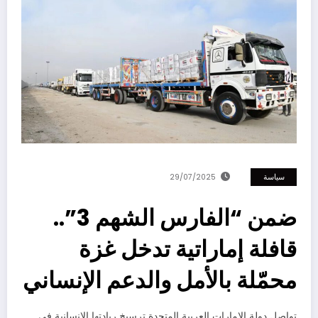
سياسة
29/07/2025
ضمن “الفارس الشهم 3”..
قافلة إماراتية تدخل غزة
محمّلة بالأمل والدعم الإنساني
تواصل دولة الإمارات العربية المتحدة ترسيخ ريادتها الإنسانية في