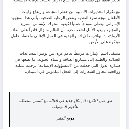
الأكثر ضعفاً في نقطة من أكثر بقاع الأرض احتياجاً للإغاثة الإنسانية.
مع تكرار التحذيرات الأممية من خطر المجاعة وارتفاع وفيات
الأطفال نتيجة سوء التغذية ونقص الرعاية الصحية، يأتي هذا المجهود
الإماراتي ليعطي نموذجاً عملياً لكيفية التحرك الإنساني السريع
والمؤثر، وليعيد الأمل لشعب غزة بأن العالم ما زال قادراً على إنقاذ
الأرواح، إذا توافرت الإرادة والجدية في العمل الإغاثي واعتماد حلول
مبتكرة على الأرض.
سيبقى اسم الإمارات مرتبطًا بدعم غزة، من توفير المساعدات
الغذائية والطبية إلى مشاريع الطاقة والمياه الحيوية، ما يضعها في
صدارة الدول التي جعلت من “المسؤولية الإنسانية” ترجمة عملية
وواقعية تتجاوز الشعارات إلى الفعل الملموس في الميدان.
ابقَ على اطلاع دائم بكل جديد في العالم مع المنبر، منصتكم
للأخبار الموثوقة.
موقع المنبر