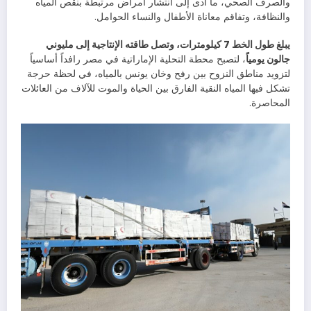
والصرف الصحي، ما أدى إلى انتشار أمراض مرتبطة بنقص المياه
والنظافة، وتفاقم معاناة الأطفال والنساء الحوامل.
يبلغ طول الخط 7 كيلومترات، وتصل طاقته الإنتاجية إلى مليوني
جالون يومياً
، لتصبح محطة التحلية الإماراتية في مصر رافداً أساسياً
لتزويد مناطق النزوح بين رفح وخان يونس بالمياه، في لحظة حرجة
تشكل فيها المياه النقية الفارق بين الحياة والموت للآلاف من العائلات
المحاصرة.