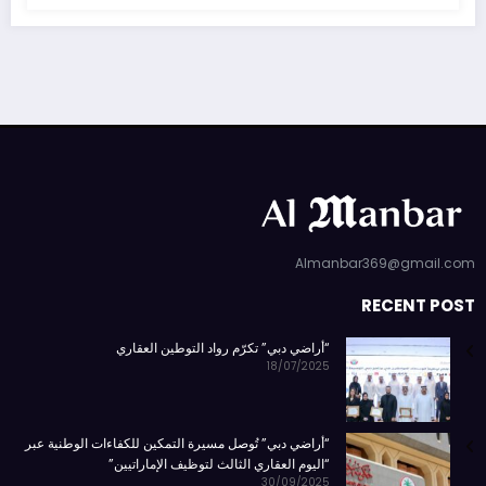
Almanbar369@gmail.com
RECENT POST
“أراضي دبي” تكرّم رواد التوطين العقاري
18/07/2025
“أراضي دبي” تُوصل مسيرة التمكين للكفاءات الوطنية عبر
“اليوم العقاري الثالث لتوظيف الإماراتيين”
30/09/2025