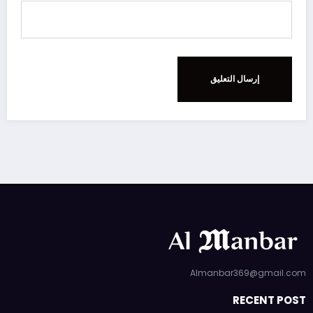
Almanbar369@gmail.com
RECENT POST