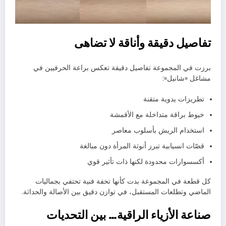
تفاصيل دقيقة وأناقة لا تضاهى
برزت في المجموعة تفاصيل دقيقة تعكس براعة الحرفيين في
مشاغل «شانيل»:
تطريزات يدوية متقنة
خيوط براقة متداخلة مع الأقمشة
استخدام الريش بأسلوب معاصر
قصّات انسيابية تبرز أنوثة المرأة دون مبالغة
أكسسوارات محدودة لكنها ذات تأثير قوي
كل قطعة في المجموعة بدت كأنها تحفة فنية تحتفي بجماليات
الماضي وتطلعات المستقبل، في توازن دقيق بين الأصالة والحداثة.
صناعة الأزياء الراقية… بين التحديات