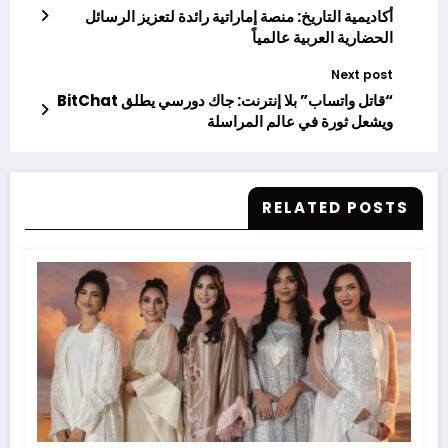
أكاديمية التاريخ: منصة إماراتية رائدة لتعزيز الرسائل
الحضارية العربية عالمياً
Next post
“قاتل واتساب” بلا إنترنت: جاك دورسي يطلق BitChat
ويشعل ثورة في عالم المراسلة
RELATED POSTS