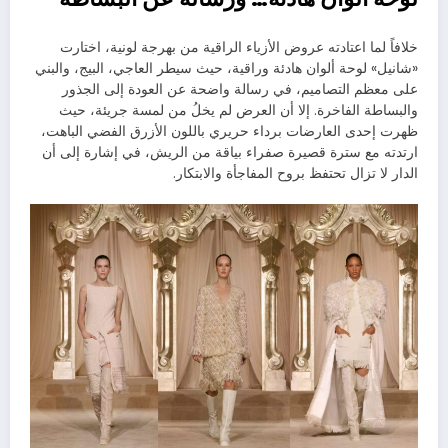
خلافاً لما اعتادته عروض الأزياء الراقية من بهرجة لونية، اختارت
«شانيل» لوحة ألوان هادئة وراقية، حيث سيطر العاجي، البيج، والبني
على معظم التصاميم، في رسالة واضحة عن العودة إلى الجذور
والبساطة الفاخرة. إلا أن العرض لم يخلُ من لمسة جريئة، حيث
ظهرت إحدى العارضات برداء حريري باللون الأزرق الفضي الباهت،
ارتدته مع سترة قصيرة صفراء بياقة من الريش، في إشارة إلى أن
الدار لا تزال تحتفظ بروح المفاجأة والابتكار.