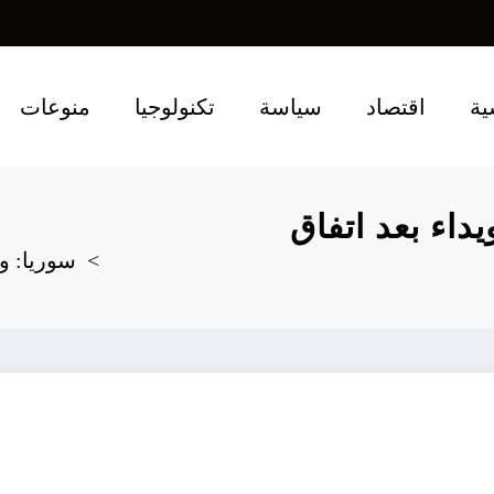
ية
اقتصاد
سياسة
تكنولوجيا
منوعات
داء بعد اتفاق
سوريا: و