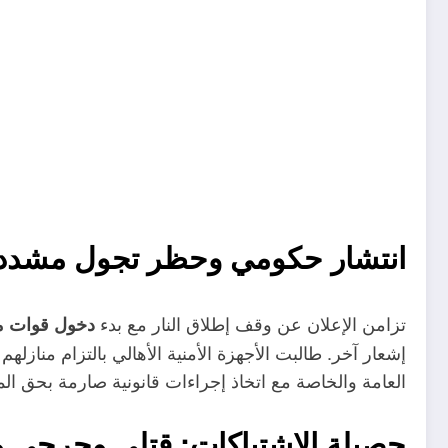
انتشار حكومي وحظر تجول مشدد
تزامن الإعلان عن وقف إطلاق النار مع بدء
دخول قوات م
إشعار آخر
.
طالبت الأجهزة الأمنية الأهالي بالتزام منازل
العامة والخاصة مع اتخاذ إجراءات قانونية صارمة بحق الم
حصيلة الاشتباكات: قتلى وجرحى و