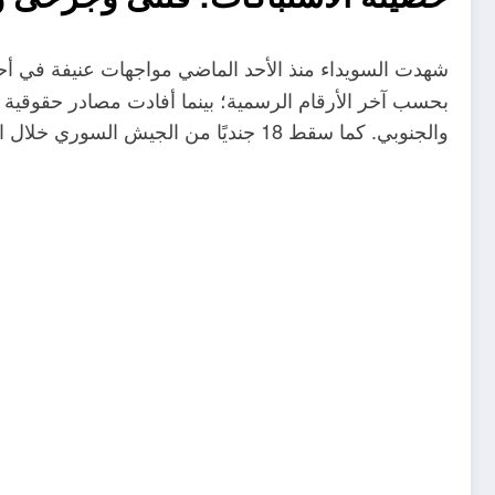
شهدت السويداء منذ الأحد الماضي مواجهات عنيفة في أحي
بحسب آخر الأرقام الرسمية؛ بينما أفادت مصادر حقوقية و
والجنوبي
.
كما سقط 18 جنديًا من الجيش السوري خلال الاشتباكات، وسط تقارير عن وقوع خسائر بين المدنيين والمجموعات المسلحة