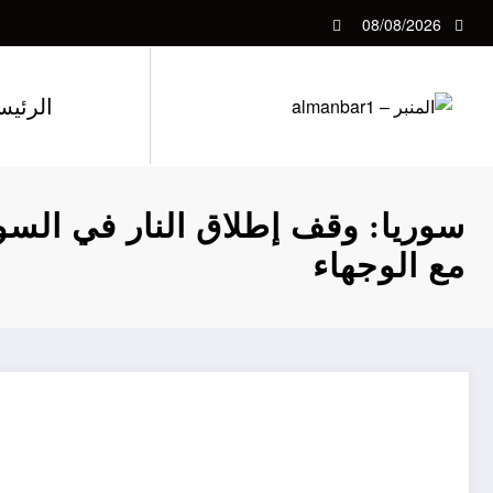
لتجاوز
08/08/2026
لى
لمحتوى
الرئيس
سوريا: وقف إطلاق النار في السوي
مع الوجهاء