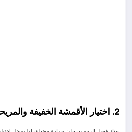
2. اختيار الأقمشة الخفيفة والمريحة
يمتاز فصل الربيع بدرجات حرارة معتدلة، لذا يفضل اختيار