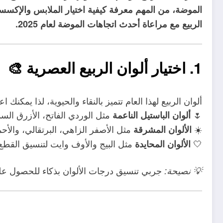
الموضة، من المهم معرفة كيفية اختيار الملابس والإكسسو
الربيع مع مراعاة أحدث اتجاهات الموضة لعام 2025.
1. اختيار ألوان الربيع العصرية
🎨
ألوان الربيع لهذا العام تتميز بالنقاء والحيوية، لذا يمكنك اع
🌷
مثل الوردي الفاتح، الأزرق الس
ألوان الباستيل الناعمة
☀️
مثل الأصفر الزاهي، البرتقالي، والأحم
الألوان المشرقة
🤍
مثل البيج والأوف وايت لتنسيق القطع 
الألوان المحايدة
جربي تنسيق درجات الألوان بذكاء للحصول على
💡 نصيحة: