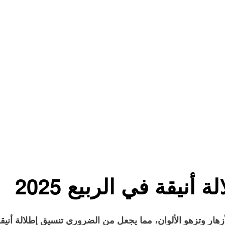
نيقة في الربيع 2025
أزهار وتزهو الألوان، مما يجعل من الضروري تنسيق إطلالة أنيق