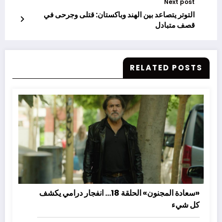
Next post
التوتر يتصاعد بين الهند وباكستان: قتلى وجرحى في
قصف متبادل
RELATED POSTS
«سعادة المجنون» الحلقة 18… انفجار درامي يكشف
كل شيء