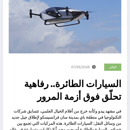
العالم
07/05/2025
السيارات الطائرة.. رفاهية
تحلّق فوق أزمة المرور
في مشهد يبدو وكأنه خرج من أفلام الخيال العلمي، تتسابق شركات
التكنولوجيا في منطقة باي بمدينة سان فرانسيسكو لإطلاق جيل جديد
من وسائل النقل: السيارات الطائرة. هذه المركبات التي تجمع بين
خصائص السيارة والطائرة أصبحت محوراً لابتكارات متسارعة في عالم