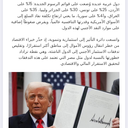
دول عربية عديدة وُضعت على قوائم الرسوم الجديدة: 15% على
الأردن، 25% على تونس، 30% على الجزائر وليبيا، 35% على
العراق، و41% على سوريا، ما يعني ارتفاع تكلفة نفاذ السلع إلى
الأسواق الأمريكية وقدرتها التنافسية عالمياً، ويفرض ضغوطاً إضافية
على موارد النقد الأجنبي لهذه الدول.
واتسعت دائرة التأثير إلى استثمارية وتنموية، إذ حذّر خبراء الاقتصاد
من خطر انتقال رؤوس الأموال إلى مناطق أكثر استقرارًا، وتقليص
تدفقات الاستثمار الأجنبي إلى الدول الناشئة، وهي نقطة تزاداد
خطورتها بالنسبة لدول مثل مصر التي تعتمد على هذه التدفقات
لتحقيق الاستقرار المالي والاقتصادي.