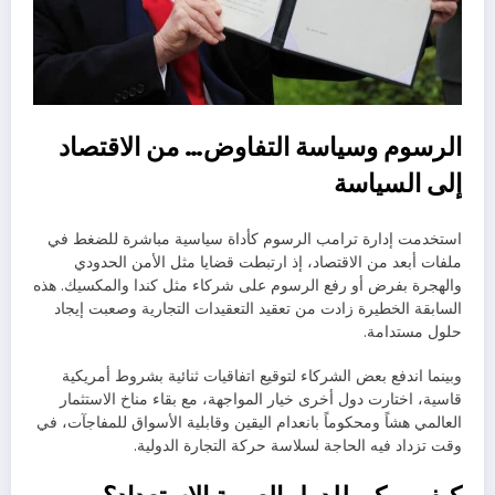
الرسوم وسياسة التفاوض… من الاقتصاد
إلى السياسة
استخدمت إدارة ترامب الرسوم كأداة سياسية مباشرة للضغط في
ملفات أبعد من الاقتصاد، إذ ارتبطت قضايا مثل الأمن الحدودي
والهجرة بفرض أو رفع الرسوم على شركاء مثل كندا والمكسيك. هذه
السابقة الخطيرة زادت من تعقيد التعقيدات التجارية وصعبت إيجاد
حلول مستدامة.
وبينما اندفع بعض الشركاء لتوقيع اتفاقيات ثنائية بشروط أمريكية
قاسية، اختارت دول أخرى خيار المواجهة، مع بقاء مناخ الاستثمار
العالمي هشاً ومحكوماً بانعدام اليقين وقابلية الأسواق للمفاجآت، في
وقت تزداد فيه الحاجة لسلاسة حركة التجارة الدولية.