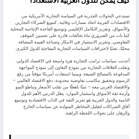
كيف يمكن للدول العربية الاستعداد؟
تستدعي التحولات الجذرية في السياسة التجارية الأمريكية من
الاقتصادات العربية اتخاذ مسارات وقائية، كتنويع الشركاء التجارين
والأسواق، وتعزيز التكامل الإقليمي وتوسيع القاعدة الإنتاجية المحلية.
كما بات من الضروري بناء تحالفات قادرة على تحسين الموقف
التفاوضي، وتعزيز الاستثمار في الابتكار وصناعة القيمة المضافة
محليًا، تجنبًا لاختراقات السياسات التجارية المفاجئة للدول الكبرى.
أحدثت سياسات ترامب التجارية هزة واسعة في الاقتصاد الدولي،
ونقلت العلاقات التجارية من نموذج التعاون إلى نموذج المواجهة
المدفوعة بالمصالح الضيقة. وبينما استفادت أمريكا مؤقتاً من رفع
الرسوم وتحقيق مكاسب تفاوضية محدودة، دفع الاقتصاد العالمي –
والاقتصاد العربي معه – ثمنًا باهظًا من تقلب الأسعار وتباطؤ النمو
وأزمة ثقة الأسواق واستثمار الموارد. يظل الدرس الأهم للدول
النامية والدول العربية هو تعزيز الثقة في الذات الاقتصادية وتوسيع
آفاق الشراكات لتقليل المخاطر المتولدة عن سياسات الخارج
والرهان على تحولات اللحظة الراهنة.