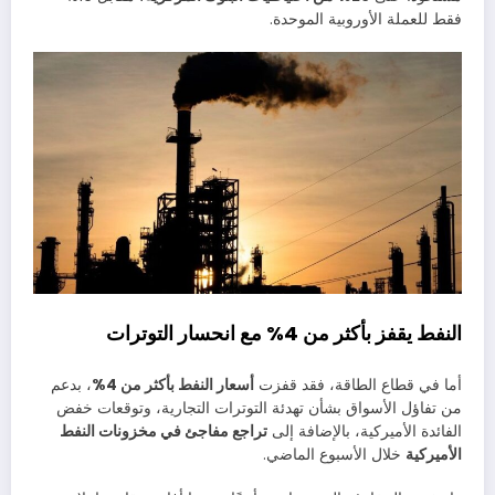
فقط للعملة الأوروبية الموحدة.
النفط يقفز بأكثر من 4% مع انحسار التوترات
أما في قطاع الطاقة، فقد قفزت
أسعار النفط بأكثر من 4%
، بدعم
من تفاؤل الأسواق بشأن تهدئة التوترات التجارية، وتوقعات خفض
الفائدة الأميركية، بالإضافة إلى
تراجع مفاجئ في مخزونات النفط
الأميركية
خلال الأسبوع الماضي.