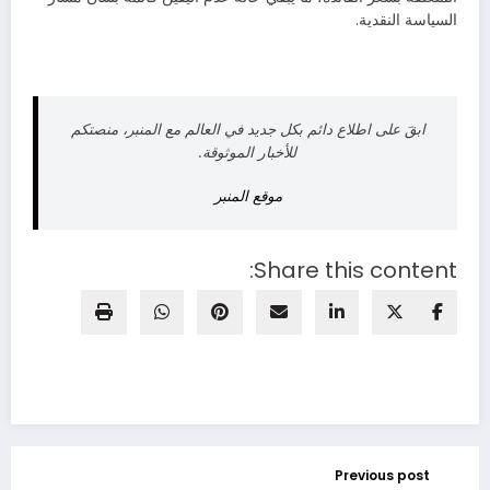
السياسة النقدية.
ابقَ على اطلاع دائم بكل جديد في العالم مع المنبر، منصتكم
للأخبار الموثوقة.
موقع المنبر
Share this content:
Previous post