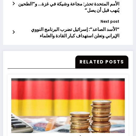
الأمم المتحدة تحذر: مجاعة وشيكة في غزة… و”الطحين
يُنهب قبل أن يصل”
Next post
“الأسد الصاعد”: إسرائيل تضرب البرنامج النووي
الإيراني وتعلن استهداف كبار القادة والعلماء
RELATED POSTS